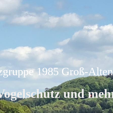
zgruppe 1985 Groß-Altens
Vogelschutz und meh